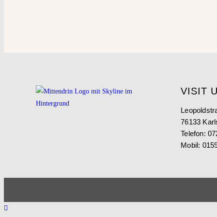
VISIT 
Leopoldstr
76133 Karl
Telefon: 0
Mobil: 015