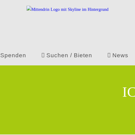
Spenden
Suchen / Bieten
News
I