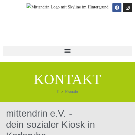
Inhalt
springen
KONTAKT
>
Kontakt
mittendrin e.V. -
dein sozialer Kiosk in