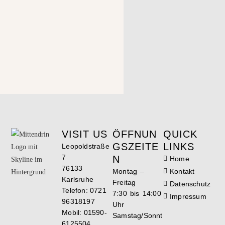
VISIT US
ÖFFNUN
QUICK
GSZEITE
LINKS
Leopoldstraße
7
N
Home
76133
Montag –
Kontakt
Karlsruhe
Freitag
Datenschutz
Telefon: 0721
7:30 bis 14:00
Impressum
96318197
Uhr
Mobil: 01590-
Samstag/Sonnt
6125504